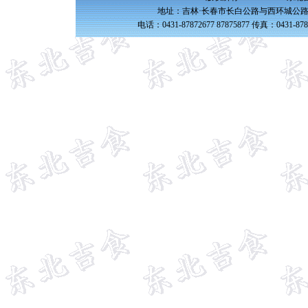
地址：吉林·长春市长白公路与西环城公路交
电话：0431-87872677 87875877 传真：0431-87