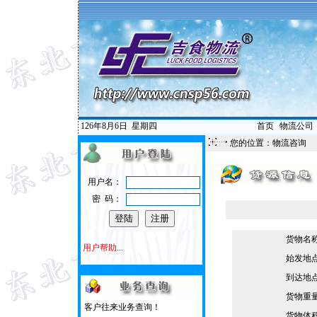
126年8月6日
星期四
首页
|
物流公司
您的位置：物流咨询
用户名：
密 码：
货物名
用户帮助...
始发地
到达地
货物重
客户往来业务查询！
货物体