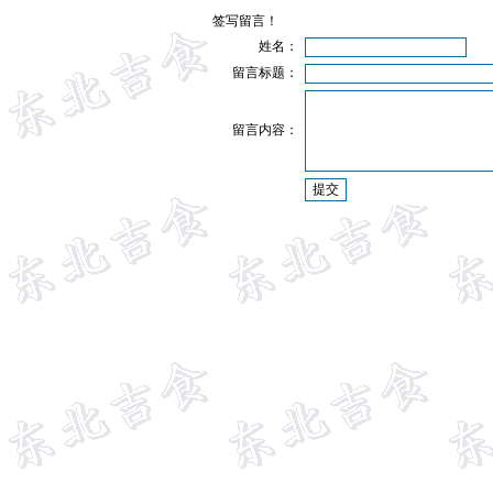
签写留言！
姓名：
留言标题：
留言内容：