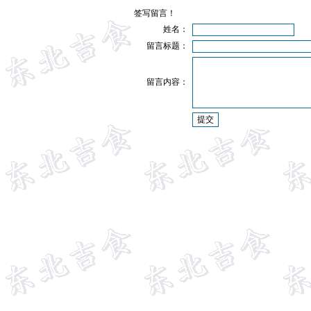
签写留言！
姓名：
留言标题：
留言内容：