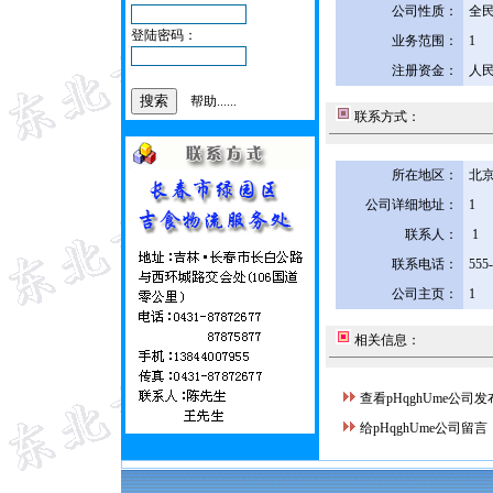
公司性质：
全
登陆密码：
业务范围：
1
注册资金：
人民
帮助......
联系方式：
所在地区：
北京
公司详细地址：
1
联系人：
1
联系电话：
555
公司主页：
1
相关信息：
查看pHqghUme公司
给pHqghUme公司留言