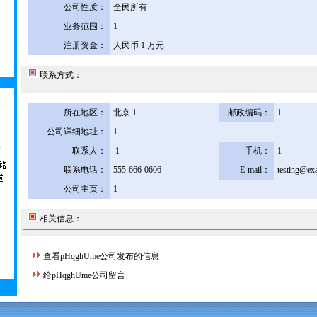
公司性质：
全民所有
业务范围：
1
注册资金：
人民币 1 万元
联系方式：
所在地区：
北京 1
邮政编码：
1
公司详细地址：
1
联系人：
1
手机：
1
联系电话：
555-666-0606
E-mail：
testing@ex
公司主页：
1
相关信息：
查看pHqghUme公司发布的信息
给pHqghUme公司留言