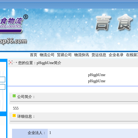
首页
|
物流公司
|
贸易公司
|
物流快讯
|
货运信息
|
企业名录
|
在线留
您的位置：pHqghUme简介
pHqghUme
pHqghUme
公司简介：
555
详细信息：
企业法人：
1