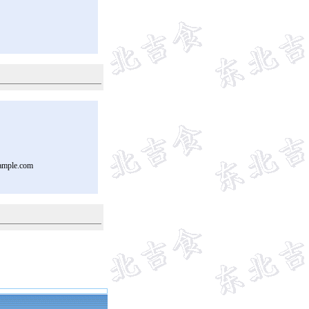
ample.com