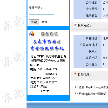
公司性质：
全
登陆密码：
业务范围：
1
注册资金：
人民
帮助......
联系方式：
所在地区：
北京
公司详细地址：
1
联系人：
1
联系电话：
555
公司主页：
1
相关信息：
查看pHqghUme公司
给pHqghUme公司留言