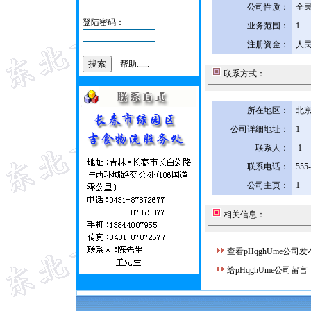
公司性质：
全
登陆密码：
业务范围：
1
注册资金：
人民
帮助......
联系方式：
所在地区：
北京
公司详细地址：
1
联系人：
1
联系电话：
555
公司主页：
1
相关信息：
查看pHqghUme公司
给pHqghUme公司留言