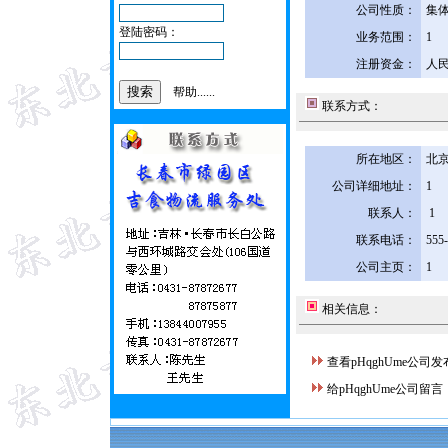
公司性质：
集
登陆密码：
业务范围：
1
注册资金：
人民
帮助......
联系方式：
所在地区：
北京
公司详细地址：
1
联系人：
1
联系电话：
555
公司主页：
1
相关信息：
查看pHqghUme公司
给pHqghUme公司留言