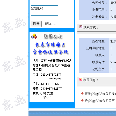
公司性质：
集
登陆密码：
业务范围：
1
注册资金：
人民
帮助......
联系方式：
所在地区：
北京
公司详细地址：
1
联系人：
1
联系电话：
555
公司主页：
1
相关信息：
查看pHqghUme公司
给pHqghUme公司留言