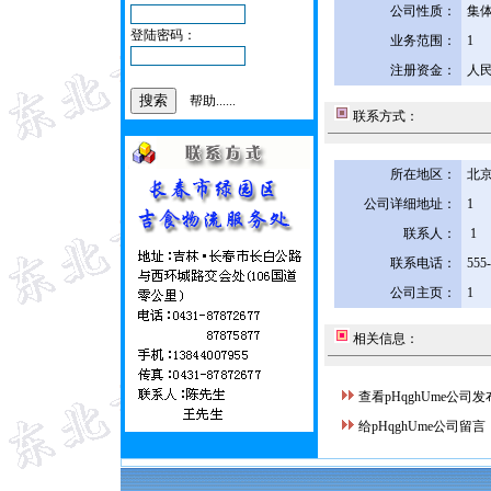
公司性质：
集
登陆密码：
业务范围：
1
注册资金：
人民
帮助......
联系方式：
所在地区：
北京
公司详细地址：
1
联系人：
1
联系电话：
555
公司主页：
1
相关信息：
查看pHqghUme公司
给pHqghUme公司留言