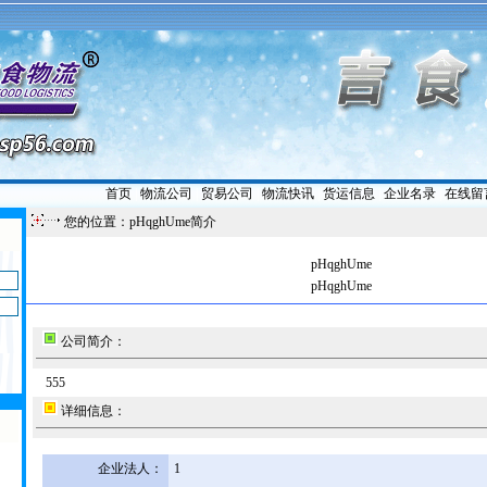
首页
|
物流公司
|
贸易公司
|
物流快讯
|
货运信息
|
企业名录
|
在线留
您的位置：pHqghUme简介
pHqghUme
pHqghUme
公司简介：
555
详细信息：
企业法人：
1