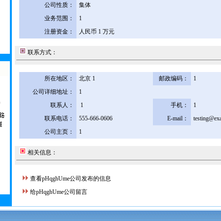
公司性质：
集体
业务范围：
1
注册资金：
人民币 1 万元
联系方式：
所在地区：
北京 1
邮政编码：
1
公司详细地址：
1
联系人：
1
手机：
1
联系电话：
555-666-0606
E-mail：
testing@ex
公司主页：
1
相关信息：
查看pHqghUme公司发布的信息
给pHqghUme公司留言