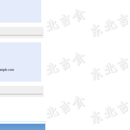
ample.com