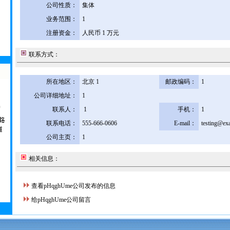
公司性质：
集体
业务范围：
1
注册资金：
人民币 1 万元
联系方式：
所在地区：
北京 1
邮政编码：
1
公司详细地址：
1
联系人：
1
手机：
1
联系电话：
555-666-0606
E-mail：
testing@ex
公司主页：
1
相关信息：
查看pHqghUme公司发布的信息
给pHqghUme公司留言