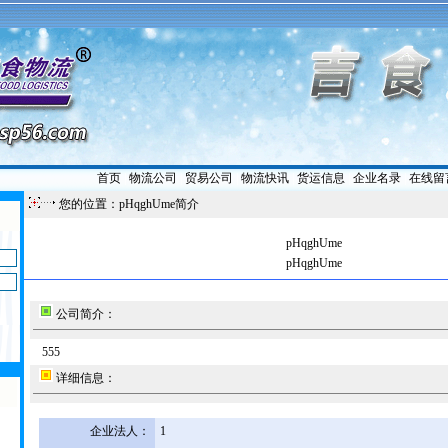
首页
|
物流公司
|
贸易公司
|
物流快讯
|
货运信息
|
企业名录
|
在线留
您的位置：pHqghUme简介
pHqghUme
pHqghUme
公司简介：
555
详细信息：
企业法人：
1