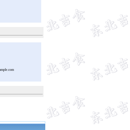
ample.com