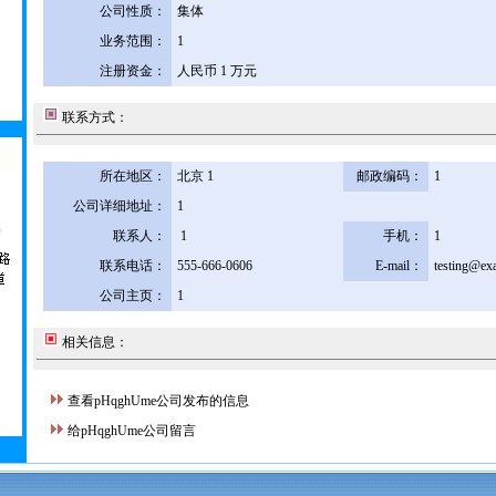
公司性质：
集体
业务范围：
1
注册资金：
人民币 1 万元
联系方式：
所在地区：
北京 1
邮政编码：
1
公司详细地址：
1
联系人：
1
手机：
1
联系电话：
555-666-0606
E-mail：
testing@ex
公司主页：
1
相关信息：
查看pHqghUme公司发布的信息
给pHqghUme公司留言