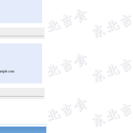
ample.com