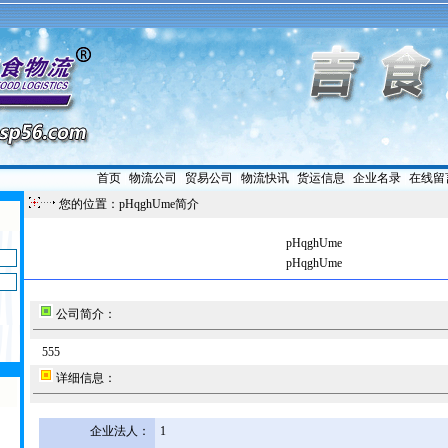
首页
|
物流公司
|
贸易公司
|
物流快讯
|
货运信息
|
企业名录
|
在线留
您的位置：pHqghUme简介
pHqghUme
pHqghUme
公司简介：
555
详细信息：
企业法人：
1