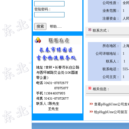
公司性质：
全
登陆密码：
业务范围：
1
注册资金：
人民
帮助......
联系方式：
所在地区：
上海
公司详细地址：
1
联系人：
1
联系电话：
555
公司主页：
1
相关信息：
查看pHqghUme公司
给pHqghUme公司留言