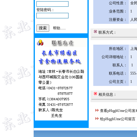
公司性质：
全
登陆密码：
业务范围：
1
注册资金：
人民
帮助......
联系方式：
所在地区：
上海
公司详细地址：
1
联系人：
1
联系电话：
555
公司主页：
1
相关信息：
查看pHqghUme公司
给pHqghUme公司留言