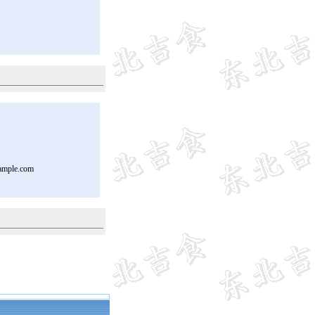
ample.com