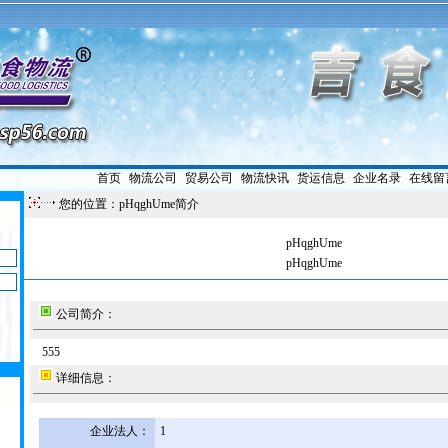
首页
|
物流公司
|
贸易公司
|
物流快讯
|
货运信息
|
企业名录
|
在线留
您的位置：pHqghUme简介
pHqghUme
pHqghUme
公司简介：
555
详细信息：
企业法人：
1