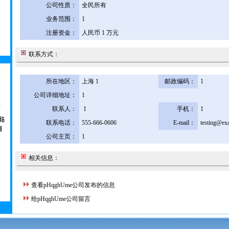
公司性质：
全民所有
业务范围：
1
注册资金：
人民币 1 万元
联系方式：
所在地区：
上海 1
邮政编码：
1
公司详细地址：
1
联系人：
1
手机：
1
联系电话：
555-666-0606
E-mail：
testing@ex
公司主页：
1
相关信息：
查看pHqghUme公司发布的信息
给pHqghUme公司留言