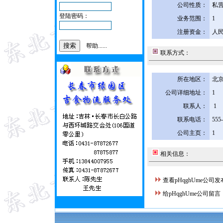
公司性质：
私
登陆密码：
业务范围：
1
注册资金：
人民
帮助......
联系方式：
所在地区：
北京
公司详细地址：
1
联系人：
1
联系电话：
555
公司主页：
1
相关信息：
查看pHqghUme公司
给pHqghUme公司留言