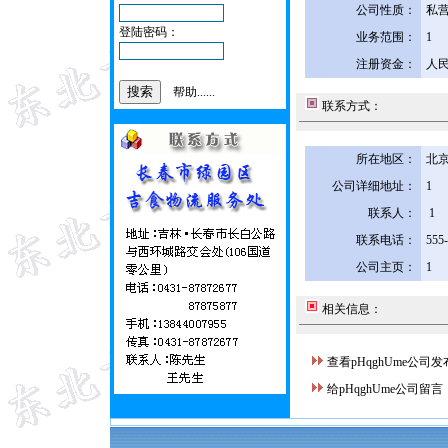
公司性质：
私
登陆密码：
业务范围：
1
注册资金：
人民
帮助......
联系方式：
所在地区：
北京
公司详细地址：
1
联系人：
1
联系电话：
555
公司主页：
1
相关信息：
查看pHqghUme公司
给pHqghUme公司留言