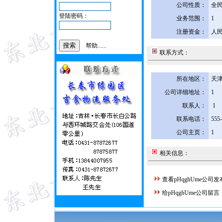
公司性质：
全
登陆密码：
业务范围：
1
注册资金：
人民
帮助......
联系方式：
所在地区：
天津
公司详细地址：
1
联系人：
1
联系电话：
555
公司主页：
1
相关信息：
查看pHqghUme公司
给pHqghUme公司留言