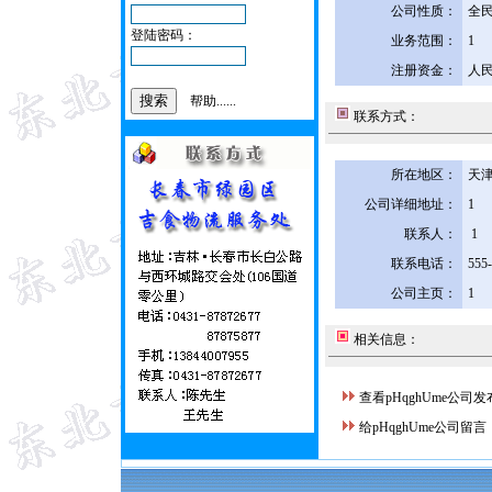
公司性质：
全
登陆密码：
业务范围：
1
注册资金：
人民
帮助......
联系方式：
所在地区：
天津
公司详细地址：
1
联系人：
1
联系电话：
555
公司主页：
1
相关信息：
查看pHqghUme公司
给pHqghUme公司留言