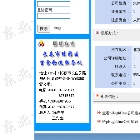
公司性质：
集
登陆密码：
业务范围：
1
注册资金：
人民
帮助......
联系方式：
所在地区：
北京
公司详细地址：
1
联系人：
1
联系电话：
555
公司主页：
1
相关信息：
查看pHqghUme公司
给pHqghUme公司留言