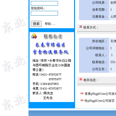
公司性质：
全
登陆密码：
业务范围：
1
注册资金：
人民
帮助......
联系方式：
所在地区：
天津
公司详细地址：
1
联系人：
1
联系电话：
555
公司主页：
1
相关信息：
查看pHqghUme公司
给pHqghUme公司留言