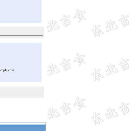
ample.com