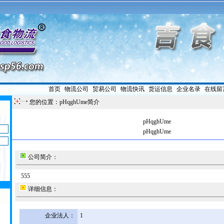
首页
|
物流公司
|
贸易公司
|
物流快讯
|
货运信息
|
企业名录
|
在线留
您的位置：pHqghUme简介
pHqghUme
pHqghUme
公司简介：
555
详细信息：
企业法人：
1