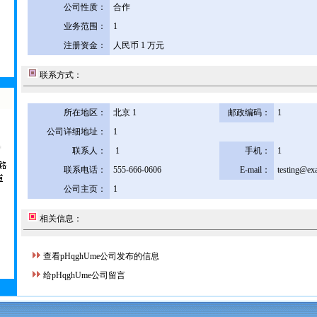
公司性质：
合作
业务范围：
1
注册资金：
人民币 1 万元
联系方式：
所在地区：
北京 1
邮政编码：
1
公司详细地址：
1
联系人：
1
手机：
1
联系电话：
555-666-0606
E-mail：
testing@ex
公司主页：
1
相关信息：
查看pHqghUme公司发布的信息
给pHqghUme公司留言