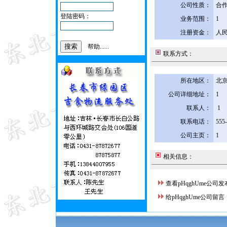
公司性质：
合
登陆密码：
业务范围：
1
注册资金：
人民
帮助......
联系方式：
所在地区：
北京
公司详细地址：
1
联系人：
1
联系电话：
555
公司主页：
1
相关信息：
查看pHqghUme公司
给pHqghUme公司留言