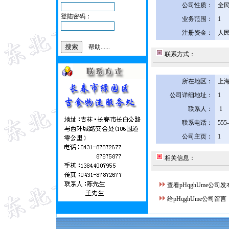
公司性质：
全
登陆密码：
业务范围：
1
注册资金：
人民
帮助......
联系方式：
所在地区：
上海
公司详细地址：
1
联系人：
1
联系电话：
555
公司主页：
1
相关信息：
查看pHqghUme公司
给pHqghUme公司留言