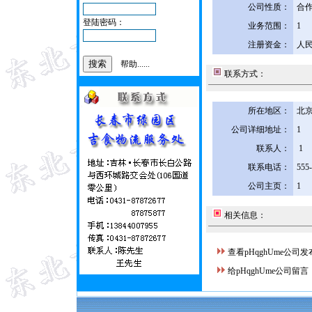
公司性质：
合
登陆密码：
业务范围：
1
注册资金：
人民
帮助......
联系方式：
所在地区：
北京
公司详细地址：
1
联系人：
1
联系电话：
555
公司主页：
1
相关信息：
查看pHqghUme公司
给pHqghUme公司留言