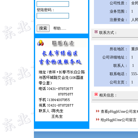
公司性质：
全
登陆密码：
业务范围：
1
注册资金：
人民
帮助......
联系方式：
所在地区：
重庆
公司详细地址：
1
联系人：
1
联系电话：
555
公司主页：
1
相关信息：
查看pHqghUme公司
给pHqghUme公司留言