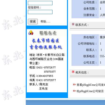
公司性质：
全
登陆密码：
业务范围：
1
注册资金：
人民
帮助......
联系方式：
所在地区：
重庆
公司详细地址：
1
联系人：
1
联系电话：
555
公司主页：
1
相关信息：
查看pHqghUme公司
给pHqghUme公司留言