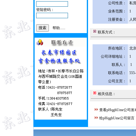
公司性质：
私
登陆密码：
业务范围：
1
注册资金：
人民
帮助......
联系方式：
所在地区：
北京
公司详细地址：
1
联系人：
1
联系电话：
555
公司主页：
1
相关信息：
查看pHqghUme公司
给pHqghUme公司留言