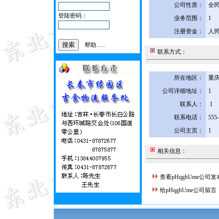
公司性质：
全
登陆密码：
业务范围：
1
注册资金：
人民
帮助......
联系方式：
所在地区：
重庆
公司详细地址：
1
联系人：
1
联系电话：
555
公司主页：
1
相关信息：
查看pHqghUme公司
给pHqghUme公司留言