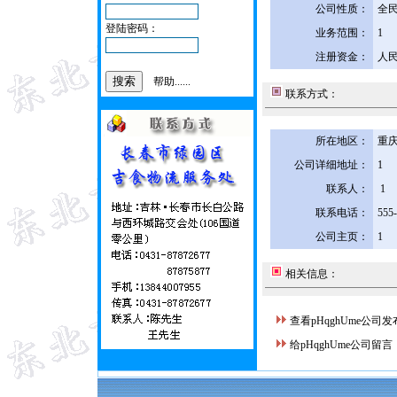
公司性质：
全
登陆密码：
业务范围：
1
注册资金：
人民
帮助......
联系方式：
所在地区：
重庆
公司详细地址：
1
联系人：
1
联系电话：
555
公司主页：
1
相关信息：
查看pHqghUme公司
给pHqghUme公司留言