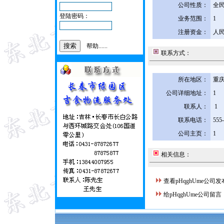
公司性质：
全
登陆密码：
业务范围：
1
注册资金：
人民
帮助......
联系方式：
所在地区：
重庆
公司详细地址：
1
联系人：
1
联系电话：
555
公司主页：
1
相关信息：
查看pHqghUme公司
给pHqghUme公司留言