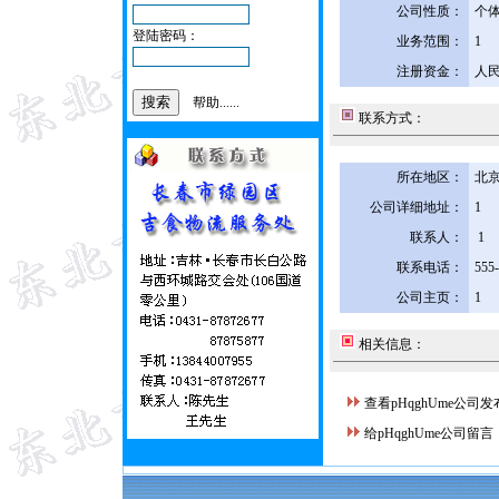
公司性质：
个
登陆密码：
业务范围：
1
注册资金：
人民
帮助......
联系方式：
所在地区：
北京
公司详细地址：
1
联系人：
1
联系电话：
555
公司主页：
1
相关信息：
查看pHqghUme公司
给pHqghUme公司留言