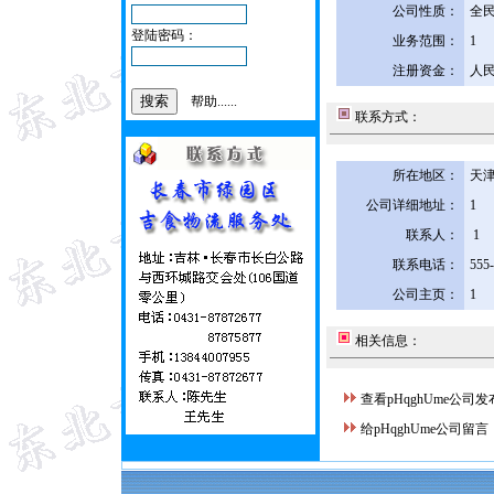
公司性质：
全
登陆密码：
业务范围：
1
注册资金：
人民
帮助......
联系方式：
所在地区：
天津
公司详细地址：
1
联系人：
1
联系电话：
555
公司主页：
1
相关信息：
查看pHqghUme公司
给pHqghUme公司留言