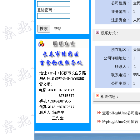
公司性质：
全
登陆密码：
业务范围：
1
注册资金：
人民
帮助......
联系方式：
所在地区：
天津
公司详细地址：
1
联系人：
1
联系电话：
555
公司主页：
1
相关信息：
查看pHqghUme公司
给pHqghUme公司留言