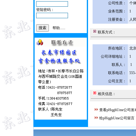
公司性质：
个
登陆密码：
业务范围：
1
注册资金：
人民
帮助......
联系方式：
所在地区：
北京
公司详细地址：
1
联系人：
1
联系电话：
555
公司主页：
1
相关信息：
查看pHqghUme公司
给pHqghUme公司留言