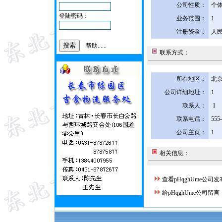
公司性质：
个
登陆密码：
业务范围：
1
注册资金：
人民
帮助......
联系方式：
所在地区：
北京
公司详细地址：
1
联系人：
1
联系电话：
555
公司主页：
1
相关信息：
查看pHqghUme公司
给pHqghUme公司留言