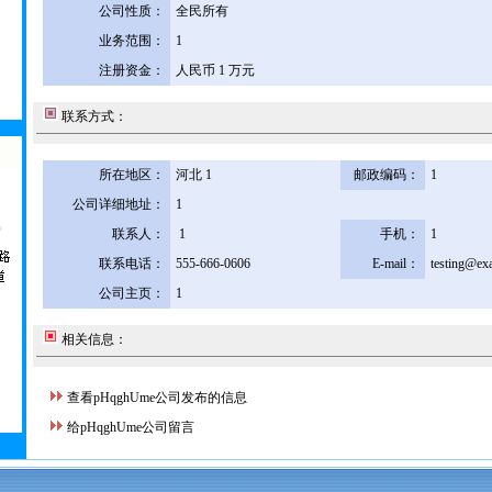
公司性质：
全民所有
业务范围：
1
注册资金：
人民币 1 万元
联系方式：
所在地区：
河北 1
邮政编码：
1
公司详细地址：
1
联系人：
1
手机：
1
联系电话：
555-666-0606
E-mail：
testing@ex
公司主页：
1
相关信息：
查看pHqghUme公司发布的信息
给pHqghUme公司留言