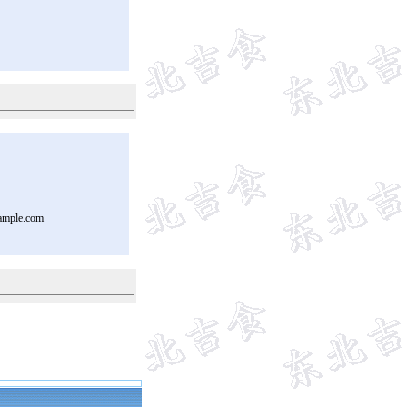
ample.com