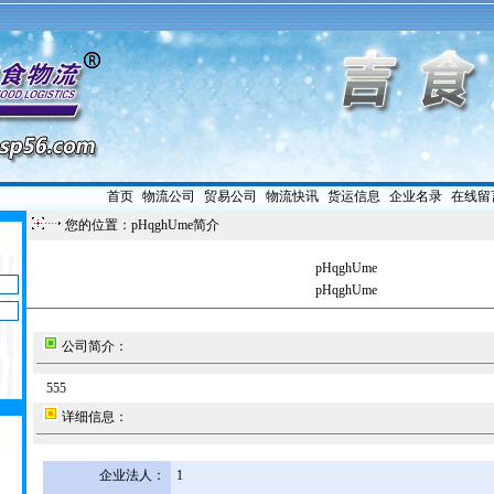
首页
|
物流公司
|
贸易公司
|
物流快讯
|
货运信息
|
企业名录
|
在线留
您的位置：pHqghUme简介
pHqghUme
pHqghUme
公司简介：
555
详细信息：
企业法人：
1