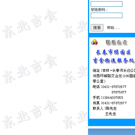
登陆密码：
帮助......