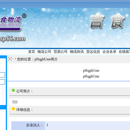
首页
|
物流公司
|
贸易公司
|
物流快讯
|
货运信息
|
企业名录
|
在线留
您的位置：pHqghUme简介
pHqghUme
pHqghUme
公司简介：
555
详细信息：
企业法人：
1