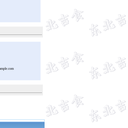
ample.com