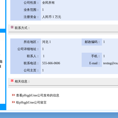
公司性质：
全民所有
业务范围：
1
注册资金：
人民币 1 万元
联系方式：
所在地区：
河北 1
邮政编码：
1
公司详细地址：
1
联系人：
1
手机：
1
联系电话：
555-666-0606
E-mail：
testing@ex
公司主页：
1
相关信息：
查看pHqghUme公司发布的信息
给pHqghUme公司留言