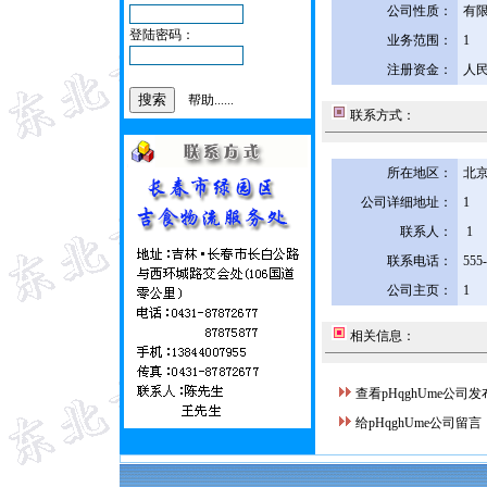
公司性质：
有
登陆密码：
业务范围：
1
注册资金：
人民
帮助......
联系方式：
所在地区：
北京
公司详细地址：
1
联系人：
1
联系电话：
555
公司主页：
1
相关信息：
查看pHqghUme公司
给pHqghUme公司留言