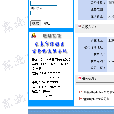
公司性质：
有
登陆密码：
业务范围：
1
注册资金：
人民
帮助......
联系方式：
所在地区：
北京
公司详细地址：
1
联系人：
1
联系电话：
555
公司主页：
1
相关信息：
查看pHqghUme公司
给pHqghUme公司留言