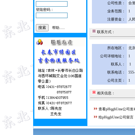
公司性质：
合
登陆密码：
业务范围：
1
注册资金：
人民
帮助......
联系方式：
所在地区：
北京
公司详细地址：
1
联系人：
1
联系电话：
555
公司主页：
1
相关信息：
查看pHqghUme公司
给pHqghUme公司留言