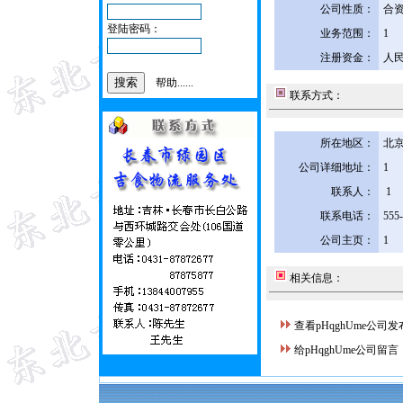
公司性质：
合
登陆密码：
业务范围：
1
注册资金：
人民
帮助......
联系方式：
所在地区：
北京
公司详细地址：
1
联系人：
1
联系电话：
555
公司主页：
1
相关信息：
查看pHqghUme公司
给pHqghUme公司留言