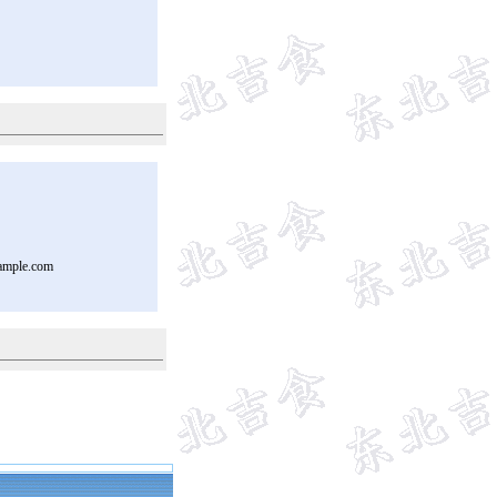
ample.com