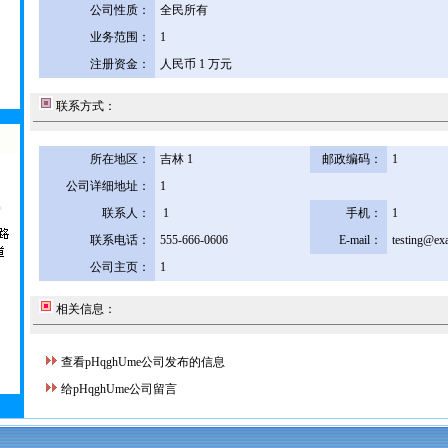
公司性质：
全民所有
业务范围：
1
注册资金：
人民币 1 万元
联系方式：
所在地区：
吉林 1
邮政编码：
1
公司详细地址：
1
联系人：
1
手机：
1
联系电话：
555-666-0606
E-mail：
testing@ex
公司主页：
1
相关信息：
查看pHqghUme公司发布的信息
给pHqghUme公司留言