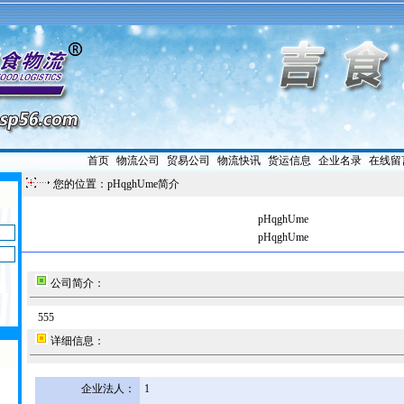
首页
|
物流公司
|
贸易公司
|
物流快讯
|
货运信息
|
企业名录
|
在线留
您的位置：pHqghUme简介
pHqghUme
pHqghUme
公司简介：
555
详细信息：
企业法人：
1