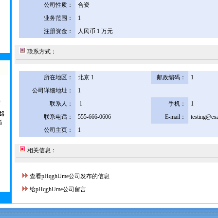
公司性质：
合资
业务范围：
1
注册资金：
人民币 1 万元
联系方式：
所在地区：
北京 1
邮政编码：
1
公司详细地址：
1
联系人：
1
手机：
1
联系电话：
555-666-0606
E-mail：
testing@ex
公司主页：
1
相关信息：
查看pHqghUme公司发布的信息
给pHqghUme公司留言