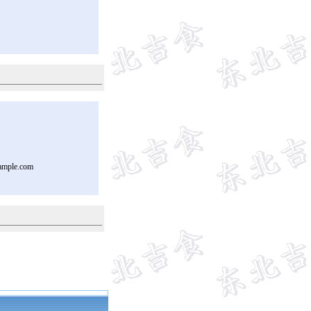
ample.com