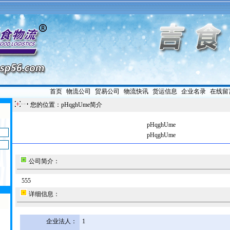
首页
|
物流公司
|
贸易公司
|
物流快讯
|
货运信息
|
企业名录
|
在线留
您的位置：pHqghUme简介
pHqghUme
pHqghUme
公司简介：
555
详细信息：
企业法人：
1