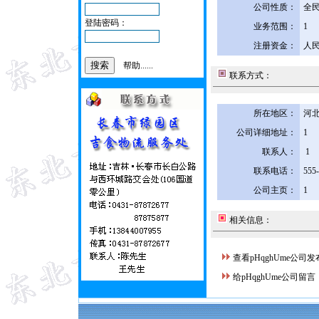
公司性质：
全
登陆密码：
业务范围：
1
注册资金：
人民
帮助......
联系方式：
所在地区：
河北
公司详细地址：
1
联系人：
1
联系电话：
555
公司主页：
1
相关信息：
查看pHqghUme公司
给pHqghUme公司留言