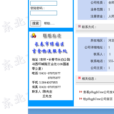
公司性质：
全
登陆密码：
业务范围：
1
注册资金：
人民
帮助......
联系方式：
所在地区：
河北
公司详细地址：
1
联系人：
1
联系电话：
555
公司主页：
1
相关信息：
查看pHqghUme公司
给pHqghUme公司留言