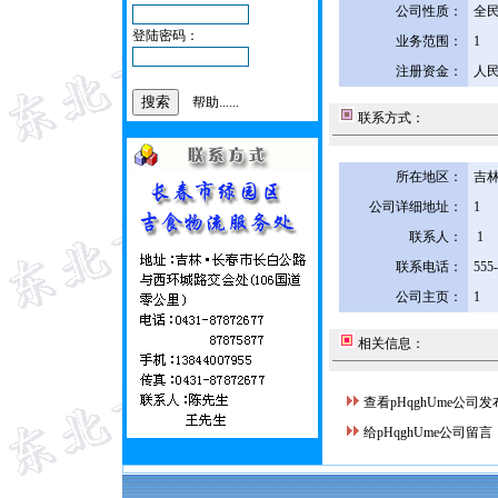
公司性质：
全
登陆密码：
业务范围：
1
注册资金：
人民
帮助......
联系方式：
所在地区：
吉林
公司详细地址：
1
联系人：
1
联系电话：
555
公司主页：
1
相关信息：
查看pHqghUme公司
给pHqghUme公司留言