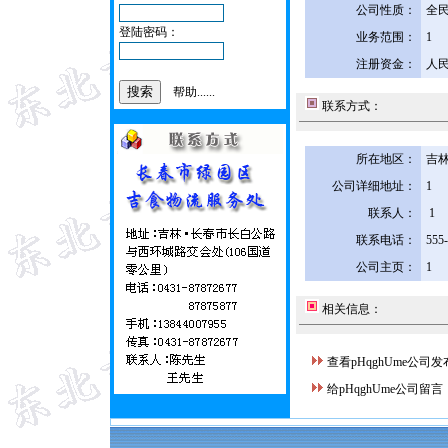
公司性质：
全
登陆密码：
业务范围：
1
注册资金：
人民
帮助......
联系方式：
所在地区：
吉林
公司详细地址：
1
联系人：
1
联系电话：
555
公司主页：
1
相关信息：
查看pHqghUme公司
给pHqghUme公司留言