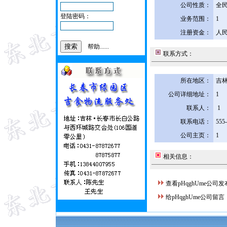
公司性质：
全
登陆密码：
业务范围：
1
注册资金：
人民
帮助......
联系方式：
所在地区：
吉林
公司详细地址：
1
联系人：
1
联系电话：
555
公司主页：
1
相关信息：
查看pHqghUme公司
给pHqghUme公司留言